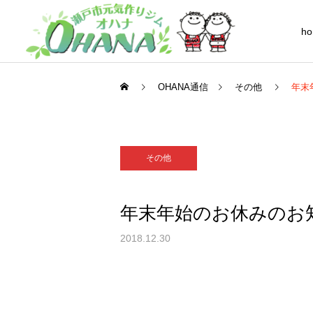
h
OHANA通信
その他
年末
その他
シニア(60歳以上の方)
年末年始のお休みのお
2018.12.30
フレンド