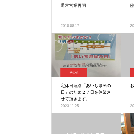
通常営業再開
2018.08.17
20
その他
定休日連絡「あいち県民の
日」のため２７日を休業さ
せて頂きます。
2023.11.25
20