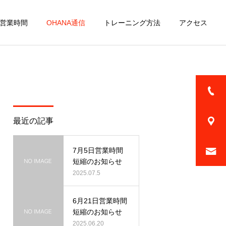
営業時間
OHANA通信
トレーニング方法
アクセス
詳細を見る
ファミリー
最近の記事
7月5日営業時間
短縮のお知らせ
ニン
2025.07.5
頭蓋骨小顔矯正
6月21日営業時間
短縮のお知らせ
2025.06.20