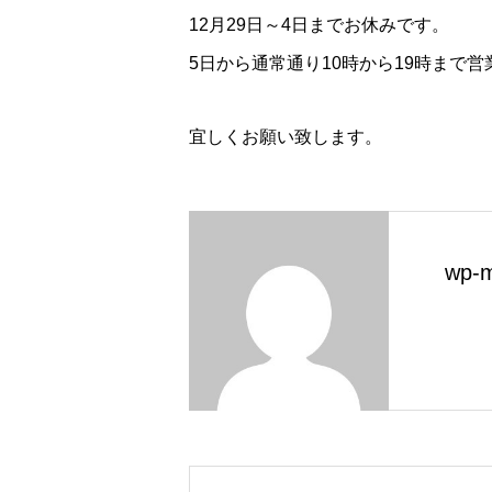
12月29日～4日までお休みです。
5日から通常通り10時から19時まで
宜しくお願い致します。
wp-m