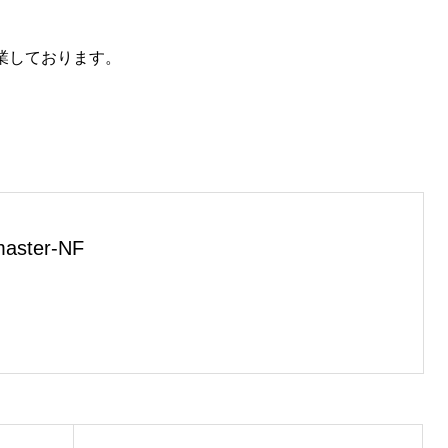
営業しております。
aster-NF