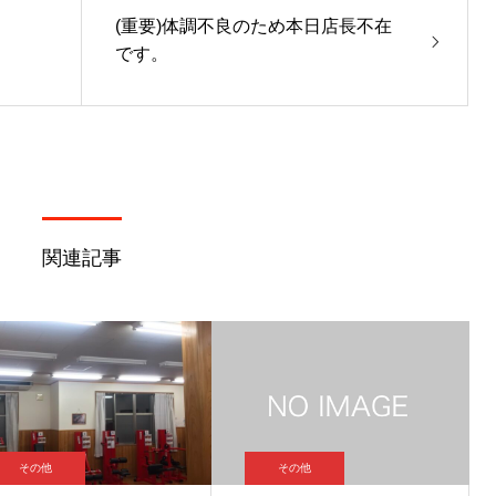
(重要)体調不良のため本日店長不在
です。
関連記事
その他
その他