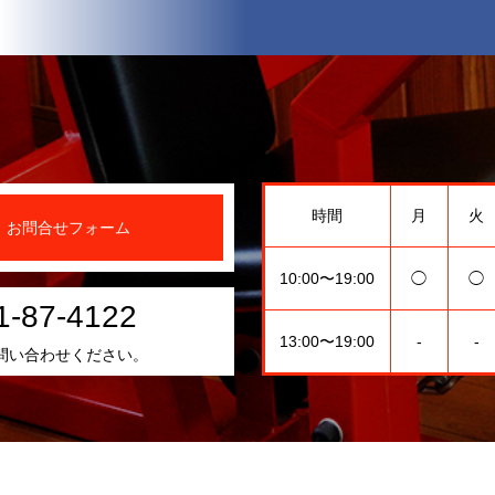
時間
月
火
お問合せフォーム
10:00〜19:00
◯
◯
1-87-4122
13:00〜19:00
-
-
問い合わせください。