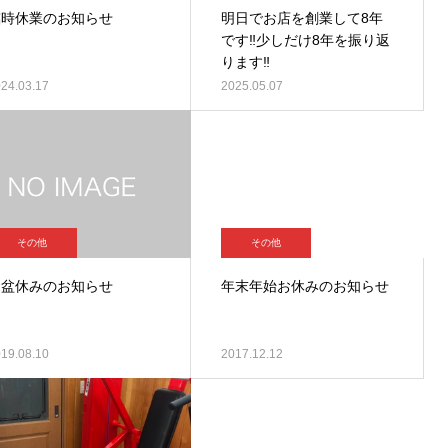
臨時休業のお知らせ
明日でお店を創業して8年
です‼︎少しだけ8年を振り返
ります‼︎
24.03.17
2025.05.07
その他
その他
お盆休みのお知らせ
年末年始お休みのお知らせ
19.08.10
2017.12.12