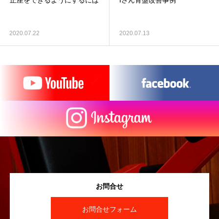
正座をできるようにするには
Iさん骨盤改善事例
2020.07.22
2020.07.13
お問合せ
お問合せフォーム