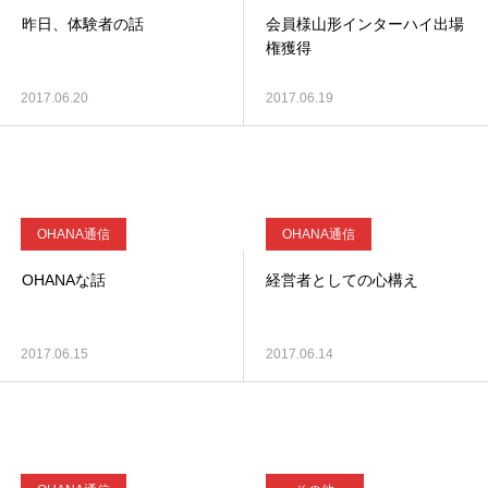
昨日、体験者の話
会員様山形インターハイ出場
権獲得
2017.06.20
2017.06.19
OHANA通信
OHANA通信
OHANAな話
経営者としての心構え
2017.06.15
2017.06.14