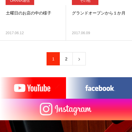
OHANA通信
その他
土曜日のお店の中の様子
グランドオープンから１か月
2017.06.12
2017.06.09
1
2