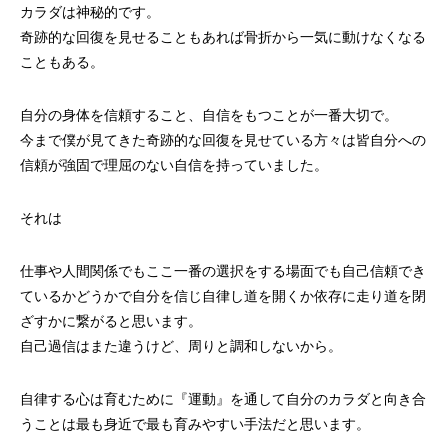
カラダは神秘的です。
奇跡的な回復を見せることもあれば骨折から一気に動けなくなる
こともある。
自分の身体を信頼すること、自信をもつことが一番大切で。
今まで僕が見てきた奇跡的な回復を見せている方々は皆自分への
信頼が強固で理屈のない自信を持っていました。
それは
仕事や人間関係でもここ一番の選択をする場面でも自己信頼でき
ているかどうかで自分を信じ自律し道を開くか依存に走り道を閉
ざすかに繋がると思います。
自己過信はまた違うけど、周りと調和しないから。
自律する心は育むために『運動』を通して自分のカラダと向き合
うことは最も身近で最も育みやすい手法だと思います。