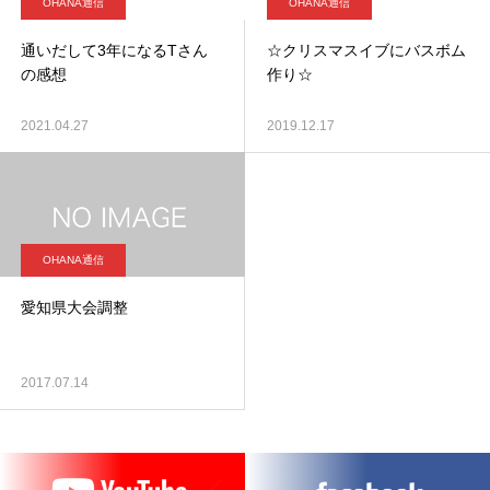
OHANA通信
OHANA通信
通いだして3年になるTさん
☆クリスマスイブにバスボム
の感想
作り☆
2021.04.27
2019.12.17
OHANA通信
愛知県大会調整
2017.07.14