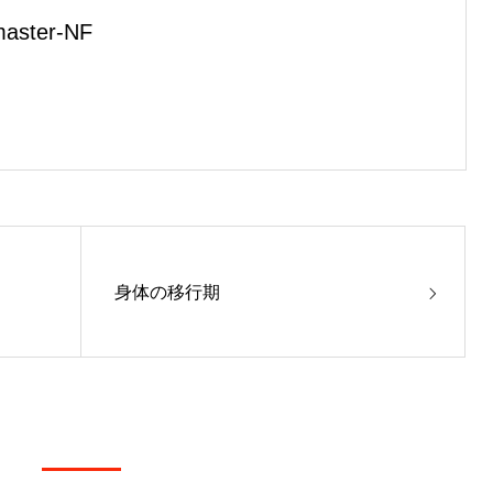
aster-NF
身体の移行期