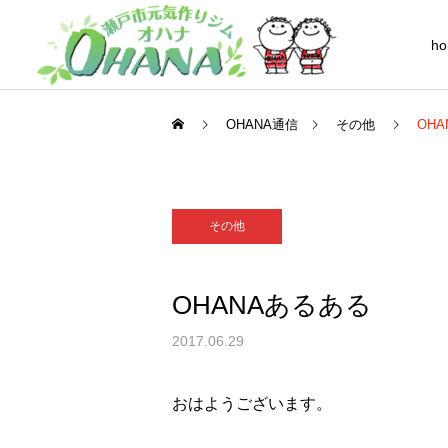
h
OHANA通信
その他
OH
その他
シニア(60歳以上の方)
OHANAあるある
2017.06.29
フレンド
おはようございます。