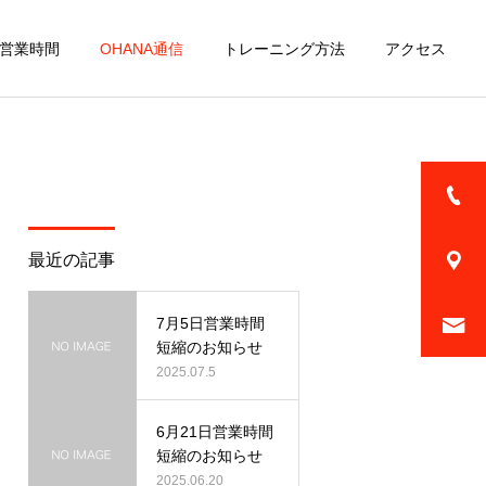
営業時間
OHANA通信
トレーニング方法
アクセス
詳細を見る
ファミリー
最近の記事
7月5日営業時間
短縮のお知らせ
ニン
2025.07.5
頭蓋骨小顔矯正
6月21日営業時間
短縮のお知らせ
2025.06.20