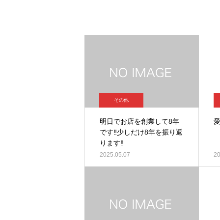
その他
明日でお店を創業して8年
です‼︎少しだけ8年を振り返
ります‼︎
2025.05.07
20