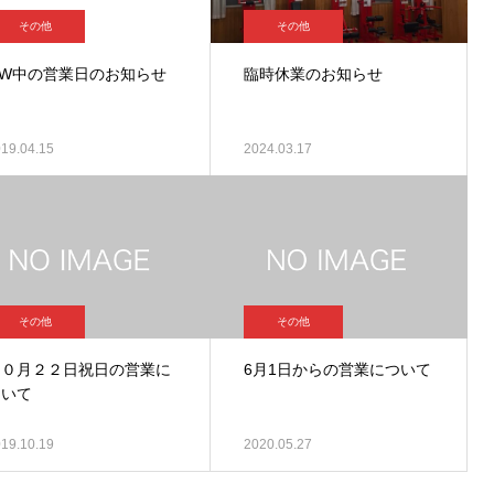
その他
その他
GW中の営業日のお知らせ
臨時休業のお知らせ
19.04.15
2024.03.17
その他
その他
１０月２２日祝日の営業に
6月1日からの営業について
ついて
19.10.19
2020.05.27