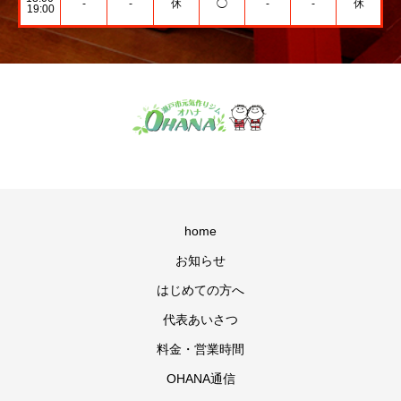
-
-
休
◯
-
-
休
19:00
home
お知らせ
はじめての方へ
代表あいさつ
料金・営業時間
OHANA通信