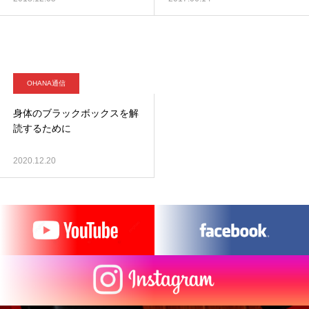
OHANA通信
身体のブラックボックスを解
読するために
2020.12.20