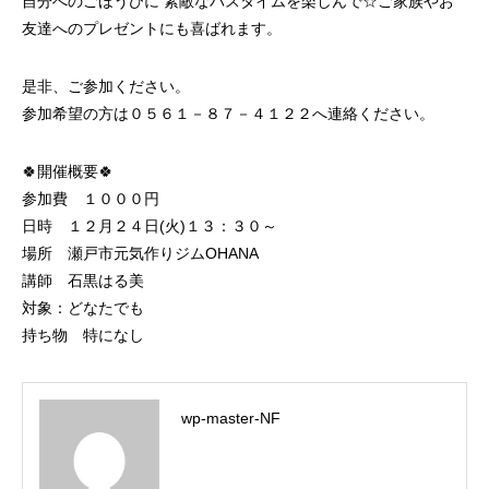
自分へのごほうびに 素敵なバスタイムを楽しんで☆ご家族やお
友達へのプレゼントにも喜ばれます。
是非、ご参加ください。
参加希望の方は０５６１－８７－４１２２へ連絡ください。
🍀開催概要🍀
参加費 １０００円
日時 １２月２４日(火)１３：３０～
場所 瀬戸市元気作りジムOHANA
講師 石黒はる美
対象：どなたでも
持ち物 特になし
wp-master-NF