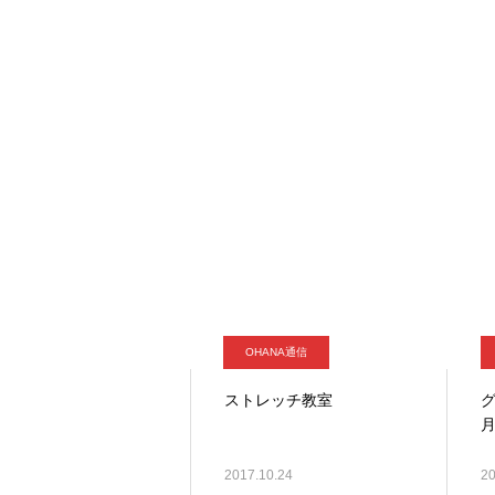
OHANA通信
ストレッチ教室
2017.10.24
20