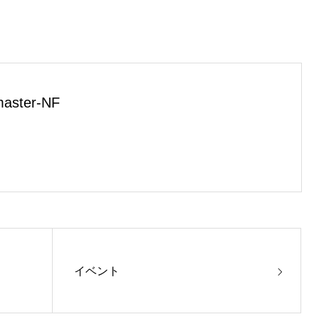
aster-NF
イベント