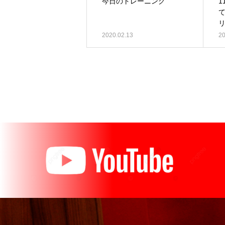
今日のトレーニング
2020.02.13
20