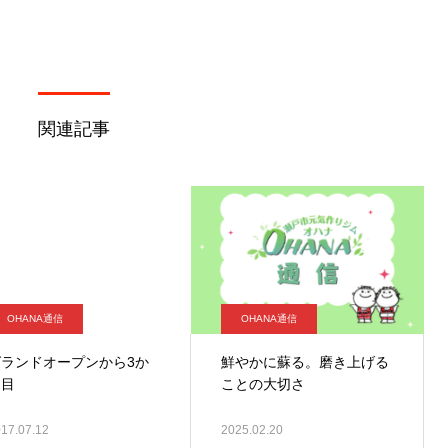
関連記事
OHANA通信
OHANA通信
グランドオープンから3か
鮮やかに蘇る。磨き上げる
月目
ことの大切さ
17.07.12
2025.02.20