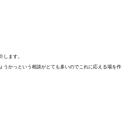
介します。
ょうかっという相談がとても多いのでこれに応える場を作