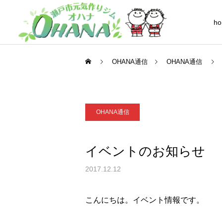
h
OHANA通信
OHANA通信
OHANA通信
シニア(60歳以上の方)
イベントのお知らせ
2017.12.12
フレンド
こんにちは。イベント情報です。