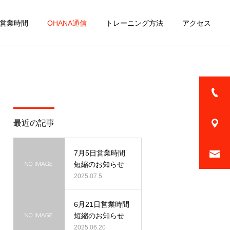
営業時間
OHANA通信
トレーニング方法
アクセス
詳細を見る
ファミリー
最近の記事
7月5日営業時間
短縮のお知らせ
ニン
2025.07.5
頭蓋骨小顔矯正
6月21日営業時間
短縮のお知らせ
2025.06.20