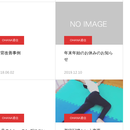
OHANA通信
OHANA通信
猫背改善事例
年末年始のお休みのお知ら
せ
18.06.02
2019.12.10
OHANA通信
OHANA通信