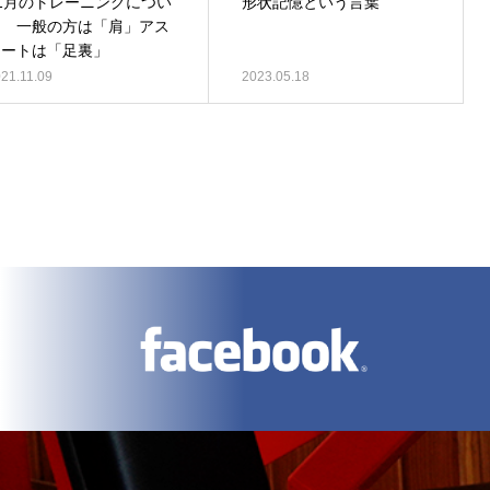
11月のトレーニングについ
形状記憶という言葉
て 一般の方は「肩」アス
リートは「足裏」
21.11.09
2023.05.18