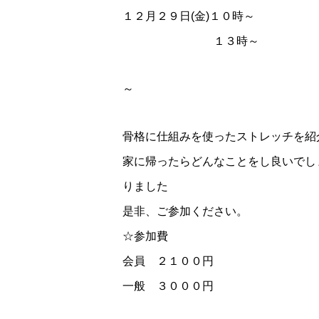
１２月２９日(金)１０時～
１３時～
～
骨格に仕組みを使ったストレッチを紹
家に帰ったらどんなことをし良いでし
りました
是非、ご参加ください。
☆参加費
会員 ２１００円
一般 ３０００円